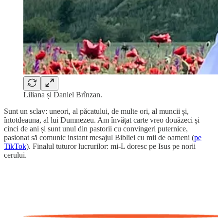
Liliana și Daniel Brînzan.
Sunt un sclav: uneori, al păcatului, de multe ori, al muncii și,
întotdeauna, al lui Dumnezeu. Am învățat carte vreo douăzeci și
cinci de ani și sunt unul din pastorii cu convingeri puternice,
pasionat să comunic instant mesajul Bibliei cu mii de oameni (
pe
TikTok
). Finalul tuturor lucrurilor: mi-L doresc pe Isus pe norii
cerului.