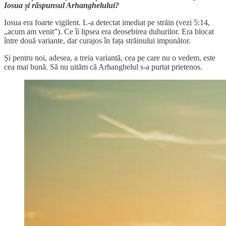
Iosua și răspunsul Arhanghelului?
Iosua era foarte vigilent. L-a detectat imediat pe străin (vezi 5:14,
„acum am venit”). Ce îi lipsea era deosebirea duhurilor. Era blocat
între două variante, dar curajos în fața străinului impunător.
Și pentru noi, adesea, a treia variantă, cea pe care nu o vedem, este
cea mai bună. Să nu uităm că Arhanghelul s-a purtat prietenos.