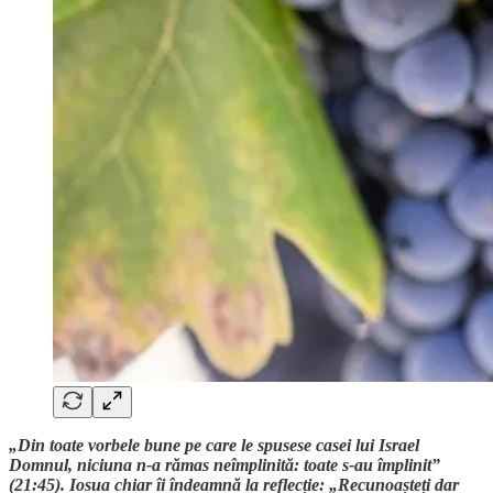
„Din toate vorbele bune pe care le spusese casei lui Israel
Domnul, niciuna n-a rămas neîmplinită: toate s-au împlinit”
(21:45). Iosua chiar îi îndeamnă la reflecție: „Recunoașteți dar