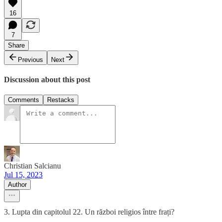
16
7
Share
Previous
Next
Discussion about this post
Comments
Restacks
Christian Salcianu
Jul 15, 2023
Author
3. Lupta din capitolul 22. Un război religios între frați?