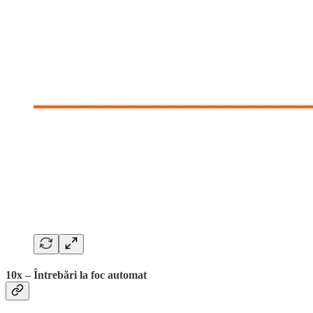
10x – Întrebări la foc automat