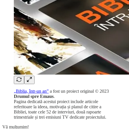
„Biblia, într-un an”
a fost un proiect original © 2023
Drumul spre Emaus
.
Pagina dedicată acestui proiect include articole
referitoare la ideea, motivația și planul de citire a
Bibliei, toate cele 52 de interviuri, două rapoarte
trimestriale și trei emisiuni TV dedicate proiectului.
Vă mulțumim!