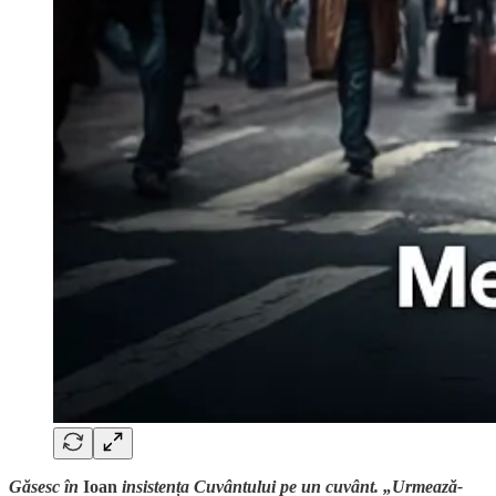
Găsesc în
Ioan
insistența Cuvântului pe un cuvânt. „Urmează-