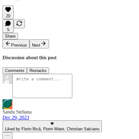
20
5
Share
Previous
Next
Discussion about this post
Comments
Restacks
Sandu Steliana
Dec 29, 2023
Liked by Florin Bică, Florin Matei, Christian Salcianu