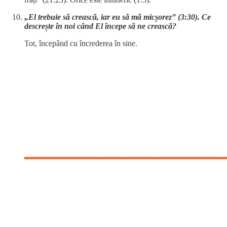
„El trebuie să crească, iar eu să mă micșorez” (3:30). Ce
descrește în noi când El începe să ne crească?
Tot, începând cu încrederea în sine.