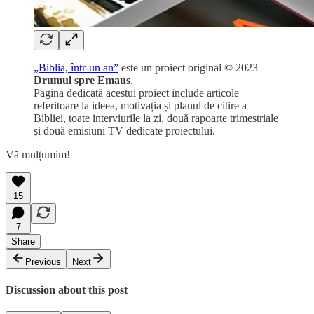
„Biblia, într-un an”
este un proiect original © 2023
Drumul spre Emaus
.
Pagina dedicată acestui proiect include articole
referitoare la ideea, motivația și planul de citire a
Bibliei, toate interviurile la zi, două rapoarte trimestriale
și două emisiuni TV dedicate proiectului.
Vă mulțumim!
15
7
Share
Previous
Next
Discussion about this post