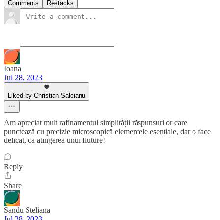
Comments
Restacks
Ioana
Jul 28, 2023
Liked by Christian Salcianu
Am apreciat mult rafinamentul simplității răspunsurilor care
punctează cu precizie microscopică elementele esențiale, dar o face
delicat, ca atingerea unui fluture!
Reply
Share
Sandu Steliana
Jul 28, 2023