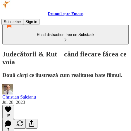
Drumul spre Emaus
Subscribe
Sign in
Read distraction-free on Substack
Judecătorii & Rut – când fiecare făcea ce
voia
Două cărți ce ilustrează cum realitatea bate filmul.
Christian Salcianu
Jul 28, 2023
15
7