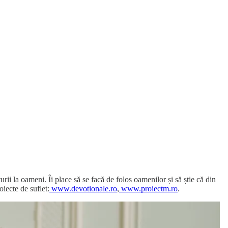
urii la oameni. Îi place să se facă de folos oamenilor și să știe că din
oiecte de suflet:
www.devotionale.ro
,
www.proiectm.ro
.