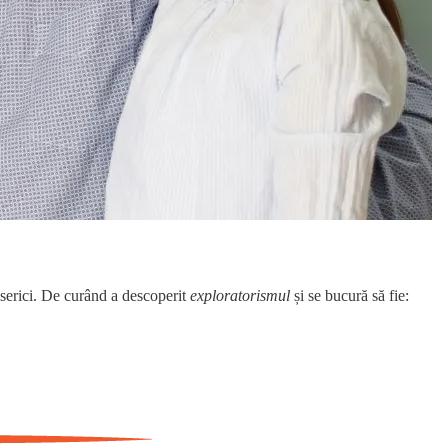
biserici. De curând a descoperit
exploratorismul
și se bucură să fie: