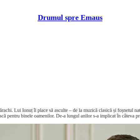
Drumul spre Emaus
rachi. Lui Ionuț îi place să asculte – de la muzică clasică și foșnetul nat
ască pentru binele oamenilor. De-a lungul anilor s-a implicat în câteva pr