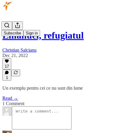
Emanuel, refugiatul
Subscribe
Sign in
Christian Salcianu
Dec 21, 2022
17
1
Un exemplu pentru cei ce nu sunt din lume
Read →
1 Comment