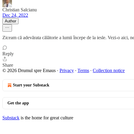
Christian Salcianu
Dec 24, 2022
Author
Ziceam că adevărata călătorie a lumii începe de la iesle. Vezi-o aici, 
Reply
Share
© 2026 Drumul spre Emaus
·
Privacy
∙
Terms
∙
Collection notice
Start your Substack
Get the app
Substack
is the home for great culture