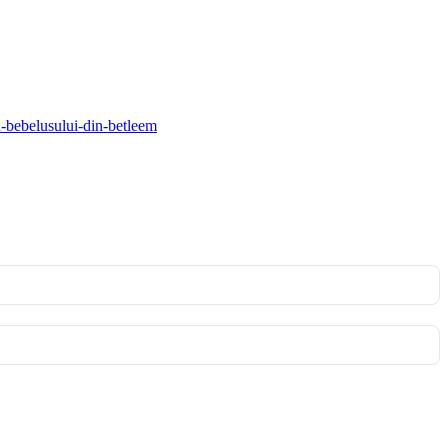
a-bebelusului-din-betleem