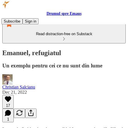
Drumul spre Emaus
Subscribe
Sign in
Read distraction-free on Substack
Emanuel, refugiatul
Un exemplu pentru cei ce nu sunt din lume
Christian Salcianu
Dec 21, 2022
17
1