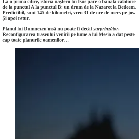
La o primă citire, istoria nașterii lui Isus pare o banală călătorie
de la punctul A la punctul B: un drum de la Nazaret la Betleem.
Predictibil, sunt 145 de kilometri, vreo 31 de ore de mers pe jos.
Și apoi retur.
Planul lui Dumnezeu însă nu poate fi decât
surprinzător
.
Reconfigurarea traseului venirii pe lume a lui Mesia a dat peste
cap toate planurile oamenilor…