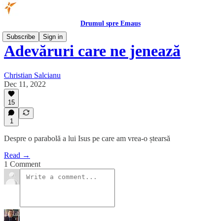
Drumul spre Emaus
Subscribe
Sign in
Adevăruri care ne jenează
Christian Salcianu
Dec 11, 2022
15
1
Despre o parabolă a lui Isus pe care am vrea-o ștearsă
Read →
1 Comment