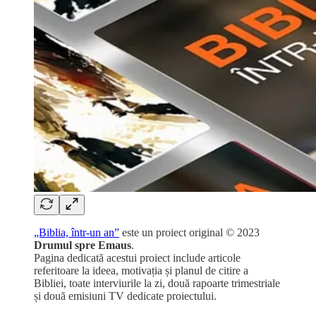
„Biblia, într-un an”
este un proiect original © 2023
Drumul spre Emaus
.
Pagina dedicată acestui proiect include articole
referitoare la ideea, motivația și planul de citire a
Bibliei, toate interviurile la zi, două rapoarte trimestriale
și două emisiuni TV dedicate proiectului.