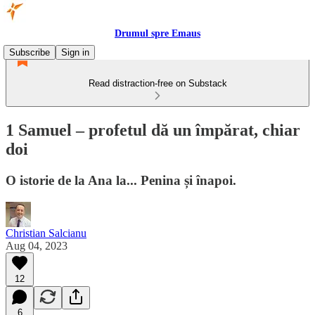
Drumul spre Emaus
Subscribe
Sign in
Read distraction-free on Substack
1 Samuel – profetul dă un împărat, chiar
doi
O istorie de la Ana la... Penina și înapoi.
Christian Salcianu
Aug 04, 2023
12
6