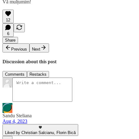
Vă mulțumim!
12
6
Share
Previous
Next
Discussion about this post
Comments
Restacks
Sandu Steliana
Aug 4, 2023
Liked by Christian Salcianu, Florin Bică