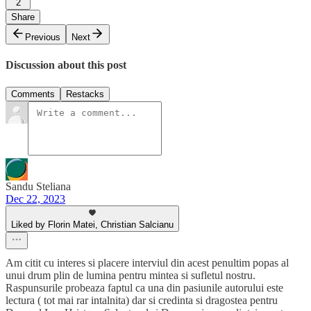
2
Share
Previous
Next
Discussion about this post
Comments
Restacks
Sandu Steliana
Dec 22, 2023
Liked by Florin Matei, Christian Salcianu
Am citit cu interes si placere interviul din acest penultim popas al
unui drum plin de lumina pentru mintea si sufletul nostru.
Raspunsurile probeaza faptul ca una din pasiunile autorului este
lectura ( tot mai rar intalnita) dar si credinta si dragostea pentru