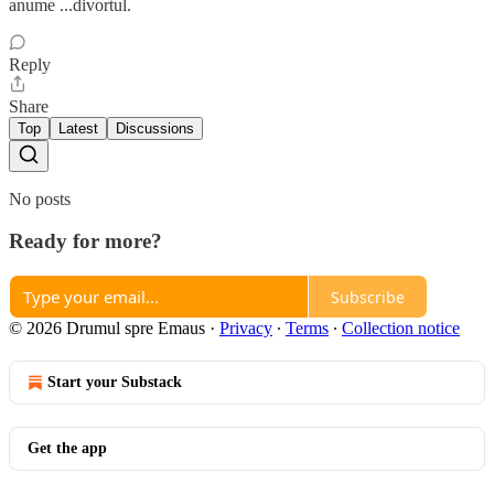
anume ...divortul.
Reply
Share
Top
Latest
Discussions
No posts
Ready for more?
Subscribe
© 2026 Drumul spre Emaus
·
Privacy
∙
Terms
∙
Collection notice
Start your Substack
Get the app