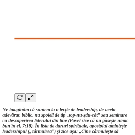
Ne imaginăm că suntem la o lecție de leadership, de-acela
adevărat, biblic, nu spoieli de tip „top-nu-știu-cât” sau seminare
cu descoperirea liderului din tine (Pavel zice că nu găsește nimic
bun în el, 7:18). În lista de daruri spirituale, apostolul amintește
leadershipul („cârmuirea”) și zice așa: „Cine cârmuiește să