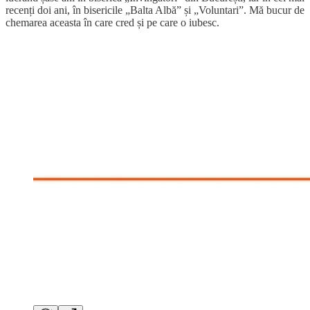
recenți doi ani, în bisericile „Balta Albă” și „Voluntari”. Mă bucur de
chemarea aceasta în care cred și pe care o iubesc.