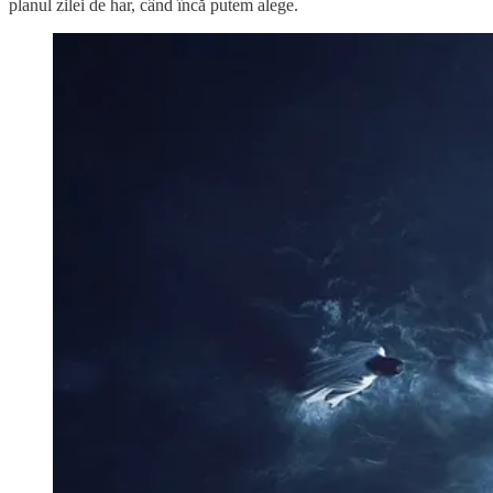
planul zilei de har, când încă putem alege.