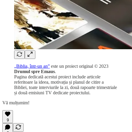
„Biblia, într-un an”
este un proiect original © 2023
Drumul spre Emaus
.
Pagina dedicată acestui proiect include articole
referitoare la ideea, motivația și planul de citire a
Bibliei, toate interviurile la zi, două rapoarte trimestriale
și două emisiuni TV dedicate proiectului.
Vă mulțumim!
9