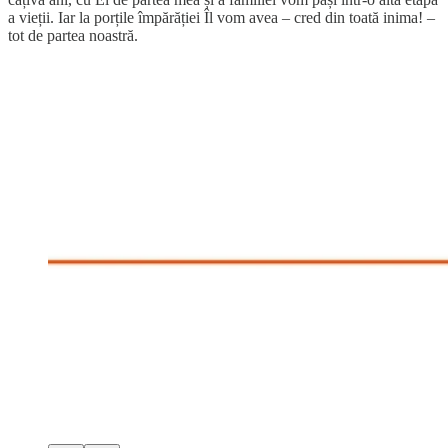
a vieții. Iar la porțile împărăției Îl vom avea – cred din toată inima! –
tot de partea noastră.