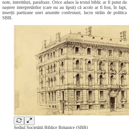
note, intertitluri, parafraze. Orice adaos la textul biblic ar fi putut da
naștere interpretărilor (care nu au lipsit) că acolo ar fi fost, în fapt,
inserții partizane unei anumite confesiuni, lucru străin de politica
SBB.
Sediul Societății Biblice Britanice (SBB)