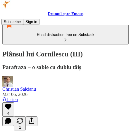
Drumul spre Emaus
Subscribe
Sign in
Read distraction-free on Substack
Plânsul lui Cornilescu (III)
Parafraza – o sabie cu dublu tăiș
Christian Salcianu
Mar 06, 2026
Listen
4
1