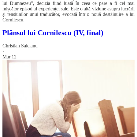
lui Dumnezeu”, decizia fiind luată în ceea ce pare a fi cel mai
mișcător episod al experienței sale. Este o altă viziune asupra lucrării
și tensiunilor unui traducător, evocată într-o nouă destăinuire a lui
Cornilescu.
Plânsul lui Cornilescu (IV, final)
Christian Salcianu
·
Mar 12