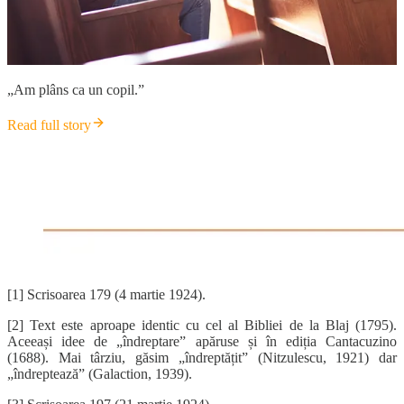
„Am plâns ca un copil.”
Read full story
[1] Scrisoarea 179 (4 martie 1924).
[2] Text este aproape identic cu cel al Bibliei de la Blaj (1795).
Aceeași idee de „îndreptare” apăruse și în ediția Cantacuzino
(1688). Mai târziu, găsim „îndreptățit” (Nitzulescu, 1921) dar
„îndreptează” (Galaction, 1939).