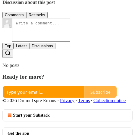
Discussion about this post
Comments
Restacks
Top
Latest
Discussions
No posts
Ready for more?
Subscribe
© 2026 Drumul spre Emaus
·
Privacy
∙
Terms
∙
Collection notice
Start your Substack
Get the app