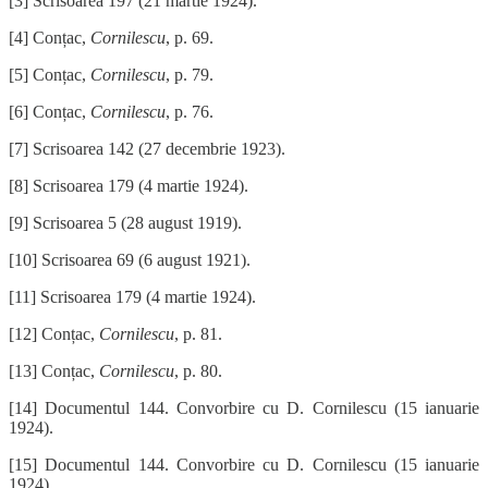
[3] Scrisoarea 197 (21 martie 1924).
[4] Conțac,
Cornilescu
, p. 69.
[5] Conțac,
Cornilescu
, p. 79.
[6] Conțac,
Cornilescu
, p. 76.
[7] Scrisoarea 142 (27 decembrie 1923).
[8] Scrisoarea 179 (4 martie 1924).
[9] Scrisoarea 5 (28 august 1919).
[10] Scrisoarea 69 (6 august 1921).
[11] Scrisoarea 179 (4 martie 1924).
[12] Conțac,
Cornilescu
, p. 81.
[13] Conțac,
Cornilescu
, p. 80.
[14] Documentul 144. Convorbire cu D. Cornilescu (15 ianuarie
1924).
[15] Documentul 144. Convorbire cu D. Cornilescu (15 ianuarie
1924).