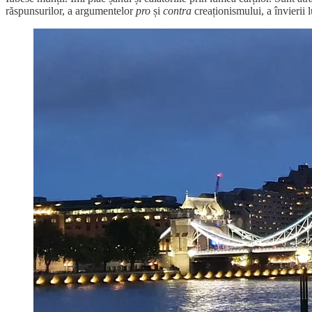
răspunsurilor, a argumentelor
pro
și
contra
creaționismului, a învierii lu