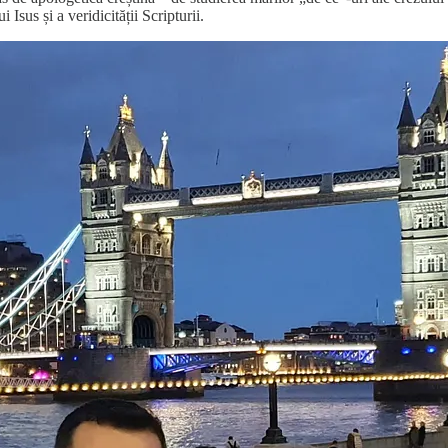
i Isus și a veridicității Scripturii.