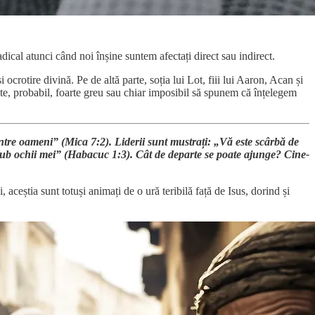
adical atunci când noi înșine suntem afectați direct sau indirect.
 ocrotire divină. Pe de altă parte, soția lui Lot, fiii lui Aaron, Acan și
ste, probabil, foarte greu sau chiar imposibil să spunem că înțelegem
rintre oameni” (Mica 7:2). Liderii sunt mustrați: „Vă este scârbă de
c sub ochii mei” (Habacuc 1:3). Cât de departe se poate ajunge? Cine-
 aceștia sunt totuși animați de o ură teribilă față de Isus, dorind și