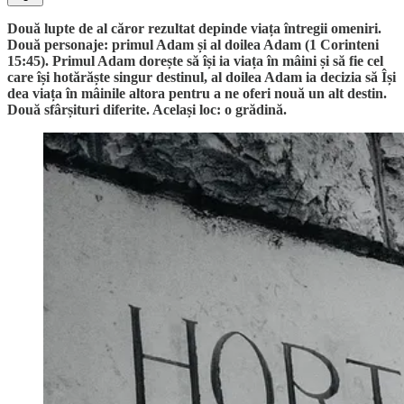
Două lupte de al căror rezultat depinde viața întregii omeniri.
Două personaje: primul Adam și al doilea Adam (1 Corinteni
15:45). Primul Adam dorește să își ia viața în mâini și să fie cel
care își hotărăște singur destinul, al doilea Adam ia decizia să Își
dea viața în mâinile altora pentru a ne oferi nouă un alt destin.
Două sfârșituri diferite. Același loc: o grădină.