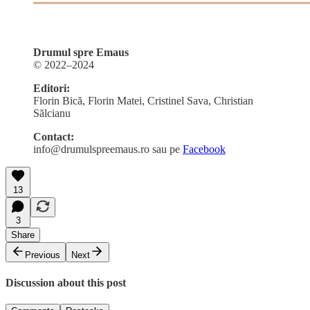
Drumul spre Emaus
© 2022–2024
Editori:
Florin Bică, Florin Matei, Cristinel Sava, Christian
Sălcianu
Contact:
info@drumulspreemaus.ro sau pe
Facebook
13
3
Share
Previous
Next
Discussion about this post