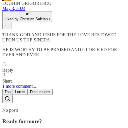
LOGHIN GRIGORESCU
May 3, 2024
Liked by Christian Salcianu
THANK GOD AND JESUS FOR THE LOVE BESTOWED
UPON US THE SINERS.
HE IS WORTHY TO BE PRAISED AND GLORIFIED FOR
EVER AND EVER.
Reply
Share
1 more comment...
Top
Latest
Discussions
No posts
Ready for more?