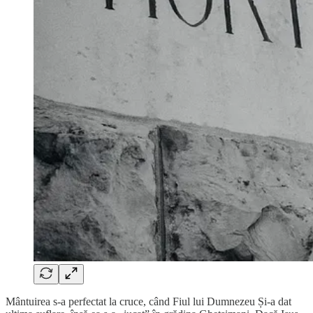
Mântuirea s-a perfectat la cruce, când Fiul lui Dumnezeu Și-a dat