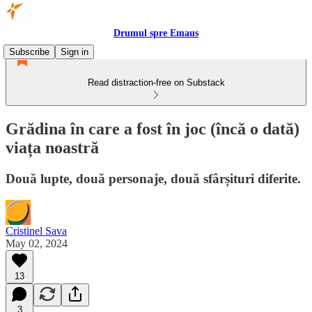
Drumul spre Emaus
Subscribe
Sign in
Read distraction-free on Substack
Grădina în care a fost în joc (încă o dată)
viața noastră
Două lupte, două personaje, două sfârșituri diferite.
Cristinel Sava
May 02, 2024
13
3