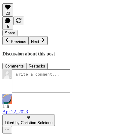
20
5
Share
Previous
Next
Discussion about this post
Comments
Restacks
Lili
Apr 22, 2023
Liked by Christian Salcianu