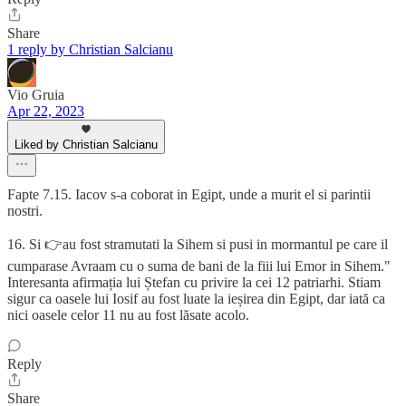
Share
1 reply by Christian Salcianu
Vio Gruia
Apr 22, 2023
Liked by Christian Salcianu
Fapte 7.15. Iacov s-a coborat in Egipt, unde a murit el si parintii
nostri.
16. Si 👉au fost stramutati la Sihem si pusi in mormantul pe care il
cumparase Avraam cu o suma de bani de la fiii lui Emor in Sihem."
Interesanta afirmația lui Ștefan cu privire la cei 12 patriarhi. Stiam
sigur ca oasele lui Iosif au fost luate la ieșirea din Egipt, dar iată ca
nici oasele celor 11 nu au fost lăsate acolo.
Reply
Share