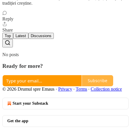
tradiției creștine.
Reply
Share
Top
Latest
Discussions
No posts
Ready for more?
Subscribe
© 2026 Drumul spre Emaus
·
Privacy
∙
Terms
∙
Collection notice
Start your Substack
Get the app