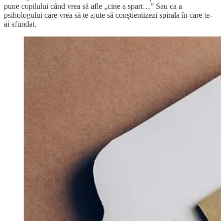
pune copilului când vrea să afle „cine a spart…” Sau ca a
psihologului care vrea să te ajute să conștientizezi spirala în care te-
ai afundat.