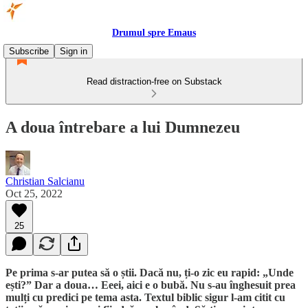
Drumul spre Emaus
Subscribe
Sign in
Read distraction-free on Substack
A doua întrebare a lui Dumnezeu
Christian Salcianu
Oct 25, 2022
25
Pe prima s-ar putea să o știi. Dacă nu, ți-o zic eu rapid: „Unde
ești?” Dar a doua… Eeei, aici e o bubă. Nu s-au înghesuit prea
mulți cu predici pe tema asta. Textul biblic sigur l-am citit cu