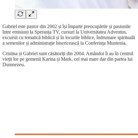
Gabriel este pastor din 2002 și își împarte preocupările și pasiunile
între emisiuni la Speranța TV, cursuri la Universitatea Adventus,
excursii cu tematică biblică și în locurile biblice, îndrumare spirituală
a semenilor și administrație bisericească la Conferința Muntenia.
Cristina și Gabriel sunt căsătoriți din 2004. Amândoi îi au în centrul
vieții lor pe gemenii Karina și Mark, cel mai mare dar din partea lui
Dumnezeu.