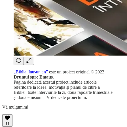
„Biblia, într-un an”
este un proiect original © 2023
Drumul spre Emaus
.
Pagina dedicată acestui proiect include articole
referitoare la ideea, motivația și planul de citire a
Bibliei, toate interviurile la zi, două rapoarte trimestriale
și două emisiuni TV dedicate proiectului.
Vă mulțumim!
11