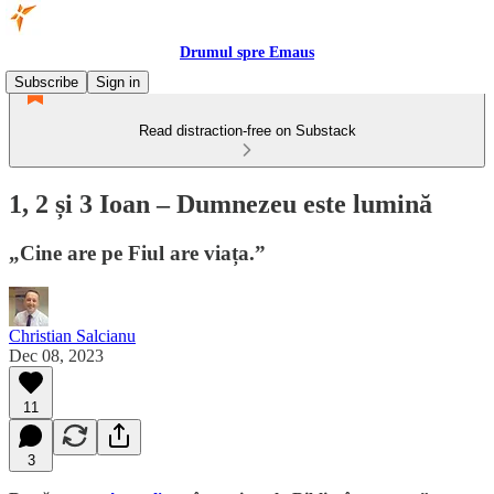
Drumul spre Emaus
Subscribe
Sign in
Read distraction-free on Substack
1, 2 și 3 Ioan – Dumnezeu este lumină
„Cine are pe Fiul are viața.”
Christian Salcianu
Dec 08, 2023
11
3