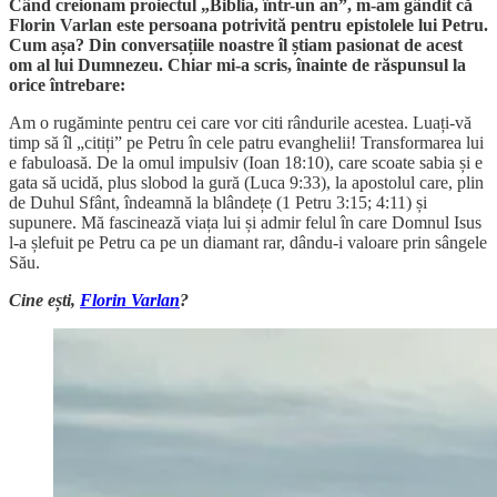
Când creionam proiectul „Biblia, într-un an”, m-am gândit că
Florin Varlan este persoana potrivită pentru epistolele lui Petru.
Cum așa? Din conversațiile noastre îl știam pasionat de acest
om al lui Dumnezeu. Chiar mi-a scris, înainte de răspunsul la
orice întrebare:
Am o rugăminte pentru cei care vor citi rândurile acestea. Luați-vă
timp să îl „citiți” pe Petru în cele patru evanghelii! Transformarea lui
e fabuloasă. De la omul impulsiv (Ioan 18:10), care scoate sabia și e
gata să ucidă, plus slobod la gură (Luca 9:33), la apostolul care, plin
de Duhul Sfânt, îndeamnă la blândețe (1 Petru 3:15; 4:11) și
supunere. Mă fascinează viața lui și admir felul în care Domnul Isus
l-a șlefuit pe Petru ca pe un diamant rar, dându-i valoare prin sângele
Său.
Cine ești,
Florin Varlan
?