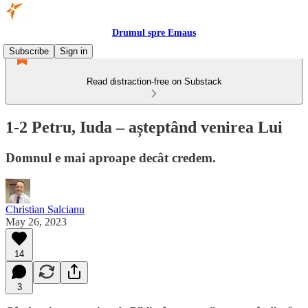
Drumul spre Emaus
Subscribe
Sign in
Read distraction-free on Substack
1-2 Petru, Iuda – așteptând venirea Lui
Domnul e mai aproape decât credem.
Christian Salcianu
May 26, 2023
14
3