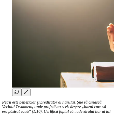
Petru este beneficiar și predicator al harului. Știe să citească
Vechiul Testament, unde profeții au scris despre „harul care vă
era păstrat vouă” (1:10). Certifică faptul că „adevăratul har al lui